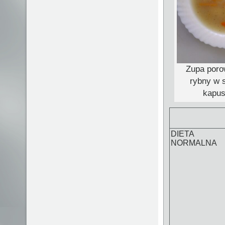
Zupa porow
rybny w 
kapus
DIETA
NORMALNA