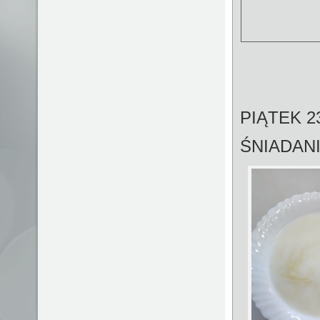
PIĄTEK 2
ŚNIADAN