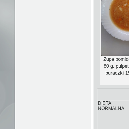
Zupa pomid
80 g, pulpe
buraczki 1
DIETA
NORMALNA