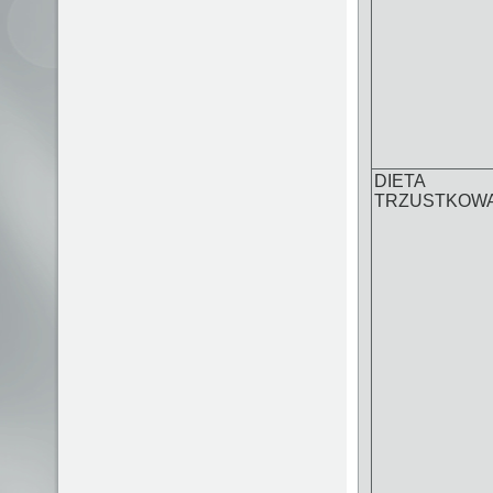
DIETA
TRZUSTKOW