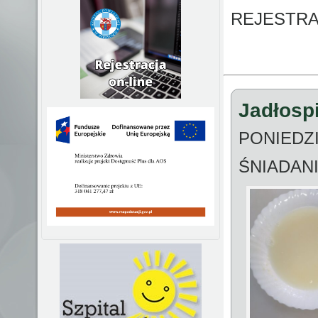
REJESTRA
Jadłospi
PONIEDZI
ŚNIADAN