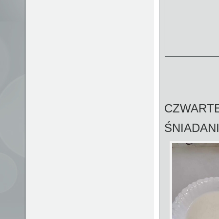
CZWARTE
ŚNIADAN