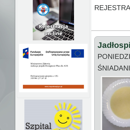
REJESTRA
Jadłospi
PONIEDZI
ŚNIADAN