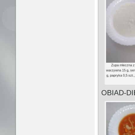
Zupa mleczna z 
warzywna 15 g, ser
g, papryka 0,5 szt.
OBIAD-D