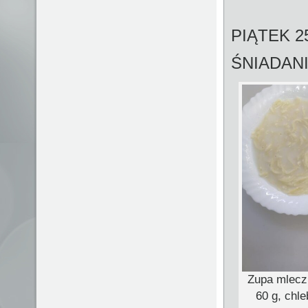
PIĄTEK 2
ŚNIADAN
Zupa mlecz
60 g, chl