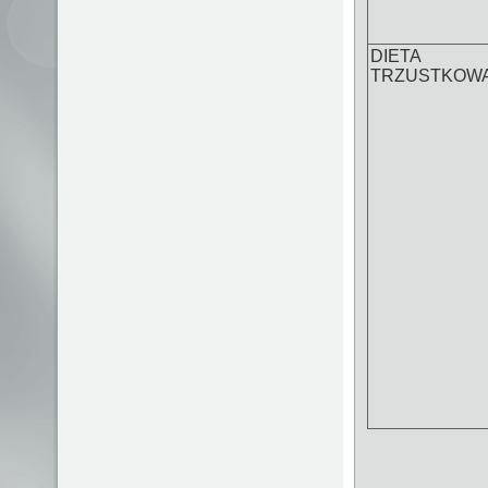
DIETA
TRZUSTKOW